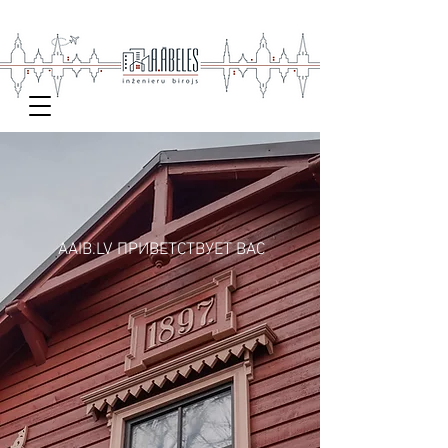
AAIB.LV ПРИВЕТСТВУЕТ ВАС