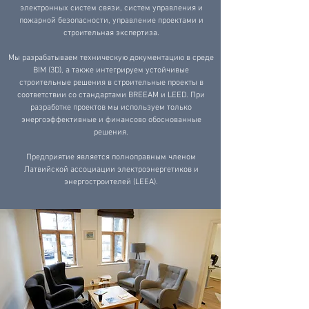
электронных систем связи, систем управления и
пожарной безопасности, управление проектами и
строительная экспертиза.
Мы разрабатываем техническую документацию в среде
BIM (3D), а также интегрируем устойчивые
строительные решения в строительные проекты в
соответствии со стандартами BREEAM и LEED. При
разработке проектов мы используем только
энергоэффективные и финансово обоснованные
решения.
Предприятие является полноправным членом
Латвийской ассоциации электроэнергетиков и
энергостроителей (LEEA).